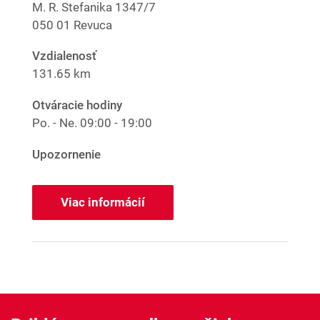
M. R. Stefanika 1347/7
050 01 Revuca
Vzdialenosť
131.65 km
Otváracie hodiny
Po. - Ne.
09:00 - 19:00
Upozornenie
Viac informácií