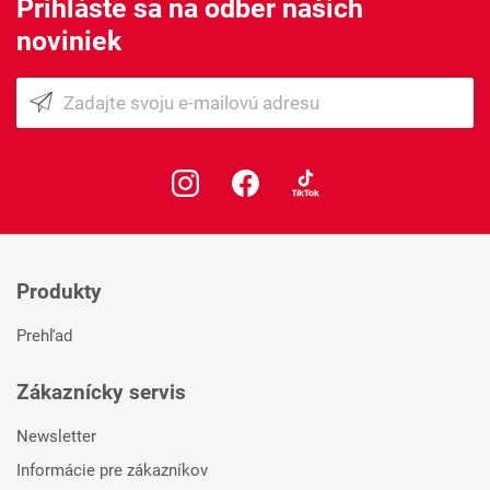
Prihláste sa na odber našich
noviniek
Produkty
Prehľad
Zákaznícky servis
Newsletter
Informácie pre zákazníkov