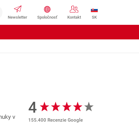
SK
Newsletter
Spoločnosť
Kontakt
4
Recenzie Google
nuky v
155.400 Recenzie Google