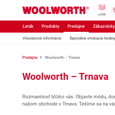
Prejsť na hlavný obsah
Woolworth GmbH
Leták
Leták
Produkty
Predajne
Zákaznícky
Všeobecné informácie
Špeciálne otváracie hodin
Predajne
Woolworth – Trnava
Woolworth – Trnava
Rozmanitosť blízko vás: Objavte módu, do
našom obchode v Trnava. Tešíme sa na vá