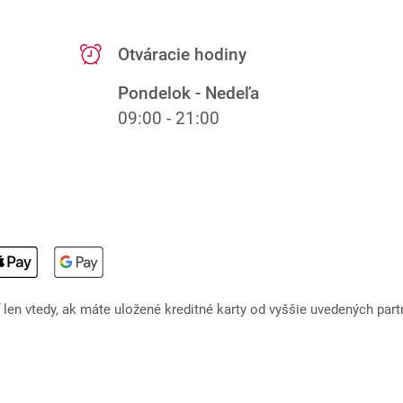
Otváracie hodiny
Pondelok - Nedeľa
09:00 - 21:00
en vtedy, ak máte uložené kreditné karty od vyššie uvedených part