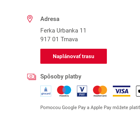
Adresa
Ferka Urbanka 11
917 01 Trnava
Naplánovať trasu
Spôsoby platby
Pomocou Google Pay a Apple Pay môžete platiť l