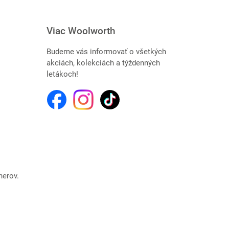
Viac Woolworth
Budeme vás informovať o všetkých
akciách, kolekciách a týždenných
letákoch!
nerov.