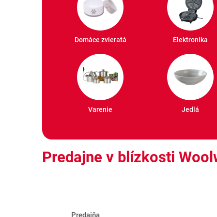
Domáce zvieratá
Elektronika
Varenie
Jedlá
Predajne v blízkosti Woo
Predajňa