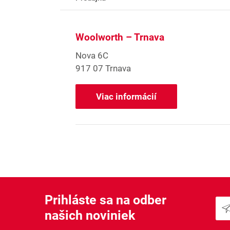
Woolworth – Trnava
Nova 6C
917 07 Trnava
Viac informácií
Prihláste sa na odber
našich noviniek