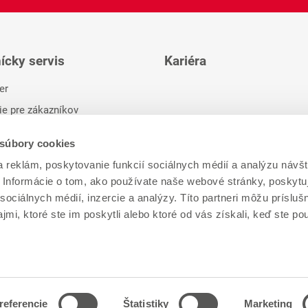
ícky servis
Kariéra
er
ie pre zákazníkov
 súbory cookies
 reklám, poskytovanie funkcií sociálnych médií a analýzu návšt
Informácie o tom, ako používate naše webové stránky, poskytu
sociálnych médií, inzercie a analýzy. Títo partneri môžu prísluš
mi, ktoré ste im poskytli alebo ktoré od vás získali, keď ste pou
referencie
Štatistiky
Marketing