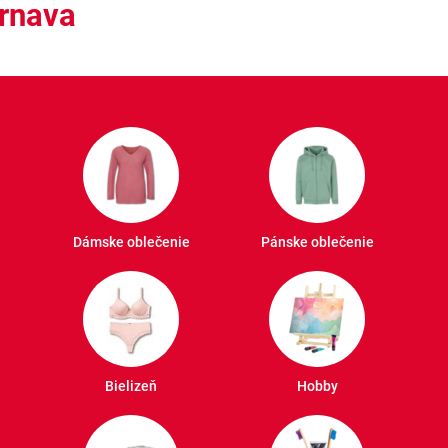
rnava
Dámske oblečenie
Pánske oblečenie
Bielizeň
Hobby