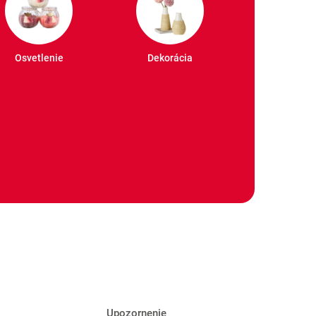
Osvetlenie
Dekorácia
Upozornenie