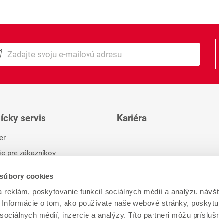
ícky servis
Kariéra
er
ie pre zákazníkov
 súbory cookies
 reklám, poskytovanie funkcií sociálnych médií a analýzu návšt
Informácie o tom, ako používate naše webové stránky, poskytu
sociálnych médií, inzercie a analýzy. Títo partneri môžu prísluš