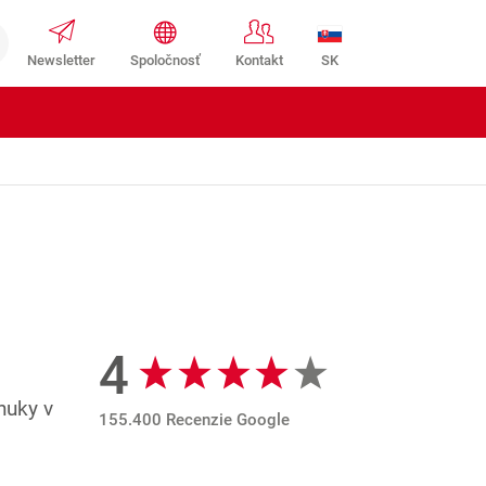
SK
Newsletter
Spoločnosť
Kontakt
4
Recenzie Google
nuky v
155.400 Recenzie Google