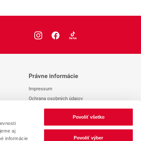
Právne informácie
Impressum
Ochrana osobných údajov
Zmeniť súhlas so súbormi cookie
Povoliť všetko
evnosti
jeme aj
Povoliť výber
né informácie