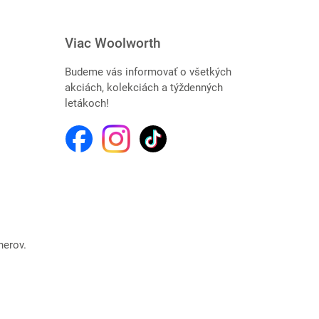
Viac Woolworth
Budeme vás informovať o všetkých
akciách, kolekciách a týždenných
letákoch!
nerov.