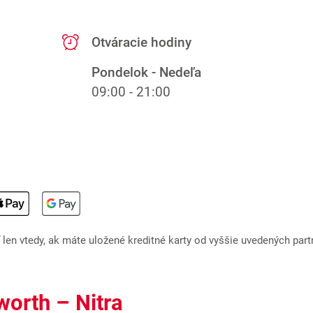
Otváracie hodiny
Pondelok - Nedeľa
09:00 - 21:00
en vtedy, ak máte uložené kreditné karty od vyššie uvedených part
worth – Nitra