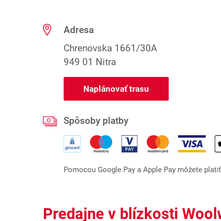
Adresa
Chrenovska 1661/30A
949 01 Nitra
Naplánovať trasu
Spôsoby platby
Pomocou Google Pay a Apple Pay môžete platiť l
Predajne v blízkosti Wool