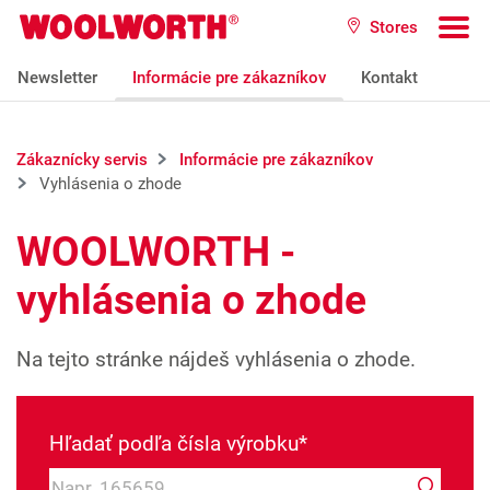
Prejsť na hlavný obsah
Stores
Woolworth GmbH
To
Newsletter
Informácie pre zákazníkov
Kontakt
Zákaznícky servis
Informácie pre zákazníkov
Vyhlásenia o zhode
WOOLWORTH -
vyhlásenia o zhode
Na tejto stránke nájdeš vyhlásenia o zhode.
Hľadať podľa čísla výrobku*